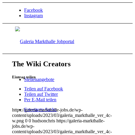
Facebook
Instagram
The Wiki Creators
Eintrag teilen
Stellenangebote
Teilen auf Facebook
Teilen auf Twitter
Per E-Mail teilen
Erweiterte Suche
https://galeria-markthalle-jobs.de/wp-
content/uploads/2023/03/galeria_markthalle_ver_4c-
w.png
0
0
hudsonchris
https://galeria-markthalle-
jobs.de/wp-
content/uploads/2023/03/galeria_markthalle_ver_4c-