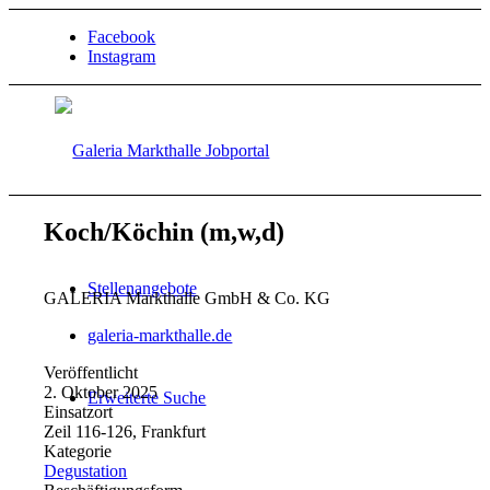
Facebook
Instagram
Koch/Köchin (m,w,d)
Stellenangebote
GALERIA Markthalle GmbH & Co. KG
galeria-markthalle.de
Veröffentlicht
2. Oktober 2025
Erweiterte Suche
Einsatzort
Zeil 116-126, Frankfurt
Kategorie
Degustation