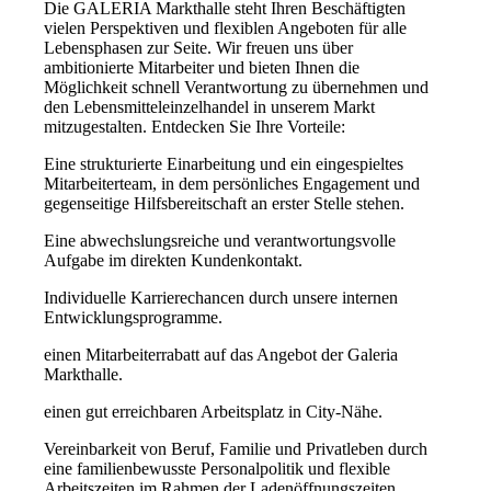
Die GALERIA Markthalle steht Ihren Beschäftigten
vielen Perspektiven und flexiblen Angeboten für alle
Lebensphasen zur Seite. Wir freuen uns über
ambitionierte Mitarbeiter und bieten Ihnen die
Möglichkeit schnell Verantwortung zu übernehmen und
den Lebensmitteleinzelhandel in unserem Markt
mitzugestalten. Entdecken Sie Ihre Vorteile:
Eine strukturierte Einarbeitung und ein eingespieltes
Mitarbeiterteam, in dem persönliches Engagement und
gegenseitige Hilfsbereitschaft an erster Stelle stehen.
Eine abwechslungsreiche und verantwortungsvolle
Aufgabe im direkten Kundenkontakt.
Individuelle Karrierechancen durch unsere internen
Entwicklungsprogramme.
einen Mitarbeiterrabatt auf das Angebot der Galeria
Markthalle.
einen gut erreichbaren Arbeitsplatz in City-Nähe.
Vereinbarkeit von Beruf, Familie und Privatleben durch
eine familienbewusste Personalpolitik und flexible
Arbeitszeiten im Rahmen der Ladenöffnungszeiten.