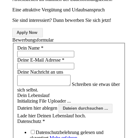
Eine attraktive Vergütung und Urlaubsanspruch
Sie sind interessiert? Dann bewerben Sie sich jetzt!
Apply Now
Bewerbungsformular
Dein Name
*
Deine E-Mail Adresse
*
Deine Nachricht an uns
Schreiben sie etwas über
sich selbst.
Dein Lebenslauf
Dateien hier ablegen
Dateien durchsuchen ...
Lade hier Deinen Lebenslauf hoch.
Datenschutz
*
Datenschutzbelehrung gelesen und
akzeptiert
Mehr erfahren