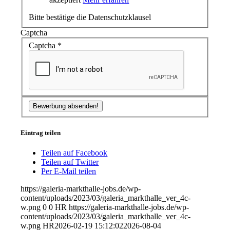
Bitte bestätige die Datenschutzklausel
Captcha
Captcha
*
Eintrag teilen
Teilen auf Facebook
Teilen auf Twitter
Per E-Mail teilen
https://galeria-markthalle-jobs.de/wp-
content/uploads/2023/03/galeria_markthalle_ver_4c-
w.png
0
0
HR
https://galeria-markthalle-jobs.de/wp-
content/uploads/2023/03/galeria_markthalle_ver_4c-
w.png
HR
2026-02-19 15:12:02
2026-08-04